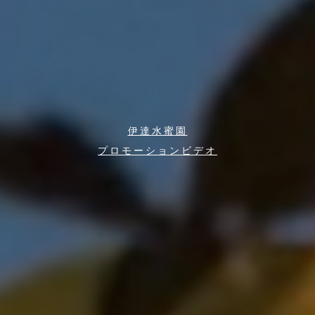
伊達水蜜園
プロモーションビデオ