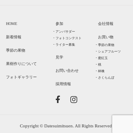
HOME
参加
会社情報
アンバサダー
新着情報
お買い物
フォトコンテスト
ライター募集
季節の果物
季節の果物
シェアフルーツ
見学
蜜紅玉
果樹作りについて
桃
お問い合わせ
林檎
フォトギャラリー
さくらんぼ
採用情報
facebook
instagram
Copyright © Datesuimitsuen. All Rights Reserved.