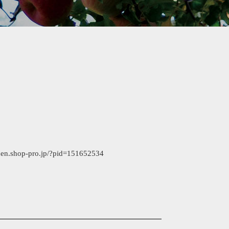
ro.jp/?pid=151652534