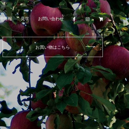
用情報
見学
お問い合わせ
facebook
instagram
シ
ョ
ッ
ピ
ン
グ
お買い物はこちら